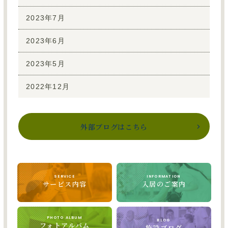
2023年7月
2023年6月
2023年5月
2022年12月
外部ブログはこちら
SERVICE
INFORMATION
サービス内容
入居のご案内
PHOTO ALBUM
BLOG
フォトアルバム
施設ブログ