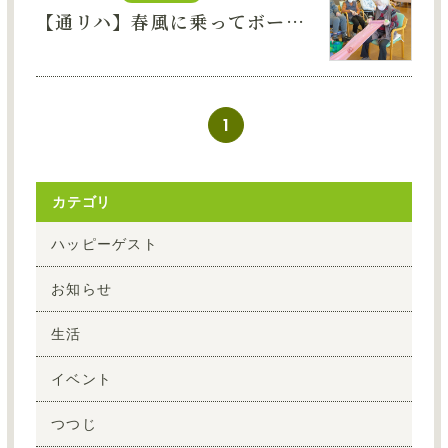
【通リハ】春風に乗ってボールが走る！ボールスライダー
1
カテゴリ
ハッピーゲスト
お知らせ
生活
イベント
つつじ