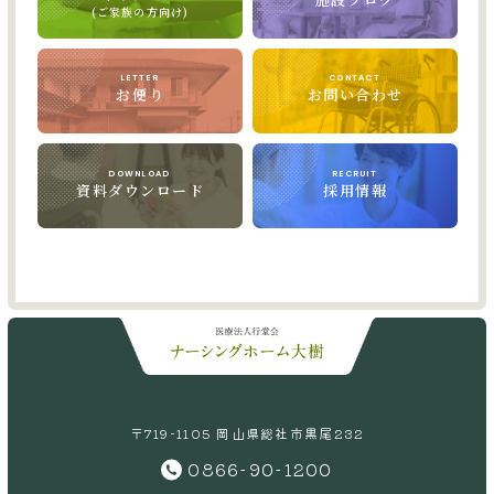
(ご家族の方向け)
LETTER
CONTACT
お便り
お問い合わせ
DOWNLOAD
RECRUIT
資料ダウンロード
採用情報
〒719-1105 岡山県総社市黒尾232
0866-90-1200