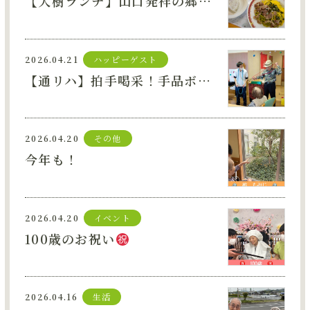
【大樹ランチ】山口発祥の郷土料理！瓦そば
2026.04.21
ハッピーゲスト
【通リハ】拍手喝采！手品ボランティアさんと一緒にマジックショー
2026.04.20
その他
今年も！
2026.04.20
イベント
100歳のお祝い
2026.04.16
生活