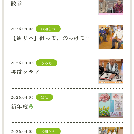
散歩
2026.04.08
お知らせ
【通リハ】狙って、のっけて！白熱の「輪投ゲーム」を開催しました
2026.04.05
もみじ
書道クラブ
2026.04.05
生活
新年度
2026.04.03
お知らせ