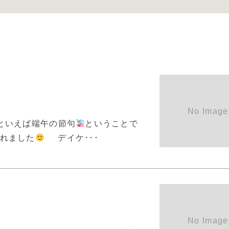
お問い合わせ
といえば端午の節句
ということで
れました
デイケ･･･