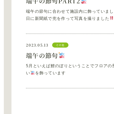
端午の節句PART2
端午の節句に合わせて施設内に飾っていまし
日に新聞紙で兜を作って写真を撮りました
2023.05.13
その他
端午の節句
5月といえば鯉のぼりということでフロアの
い
を飾ってい