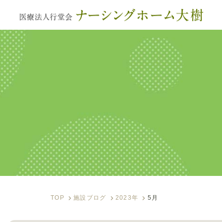
サービス内容
入居のご案内
施設ブログ
フォトアルバム
資料ダウンロード
TOP
施設ブログ
2023年
5月