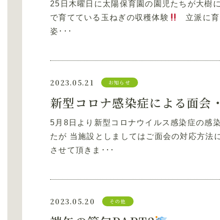
25日木曜日に太陽保育園の園児たちが大樹
で育てている玉ねぎの収穫体験
立派に育
姿･･･
2023.05.21
お知らせ
5月8日より新型コロナウイルス感染症の感
たが 当施設としましてはご面会の対応方法
させて頂きま･･･
2023.05.20
その他