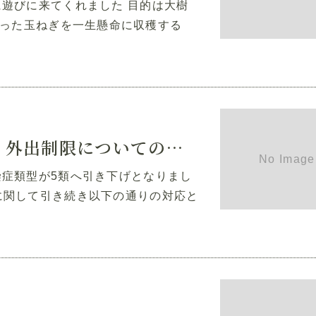
に遊びに来てくれました 目的は大樹
った玉ねぎを一生懸命に収穫する
新型コロナ感染症による面会・外出制限についてのお知らせ
染症類型が5類へ引き下げとなりまし
に関して引き続き以下の通りの対応と