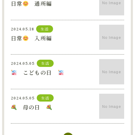
日常
通所編
2024.05.18
生活
日常
入所編
2024.05.05
生活
こどもの日
2024.05.05
生活
母の日