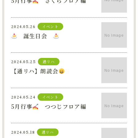
5月行事
さくらフロア編
2024.05.26
イベント
誕生日会
2024.05.25
通リハ
【通リハ】朗読会
2024.05.24
イベント
5月行事
つつじフロア編
2024.05.18
通リハ