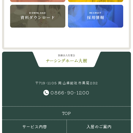
DOWNLOAD
RECRUIT
資料ダウンロード
採用情報
〒719-1105 岡山県総社市黒尾232
0866-90-1200
TOP
サービス内容
入居のご案内