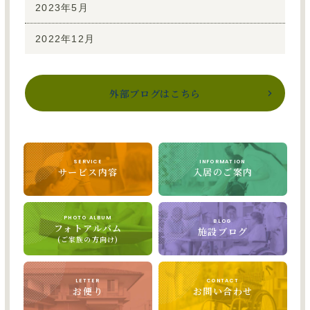
2023年5月
2022年12月
外部ブログはこちら
SERVICE
INFORMATION
サービス内容
入居のご案内
PHOTO ALBUM
BLOG
フォトアルバム
施設ブログ
(ご家族の方向け)
LETTER
CONTACT
お便り
お問い合わせ