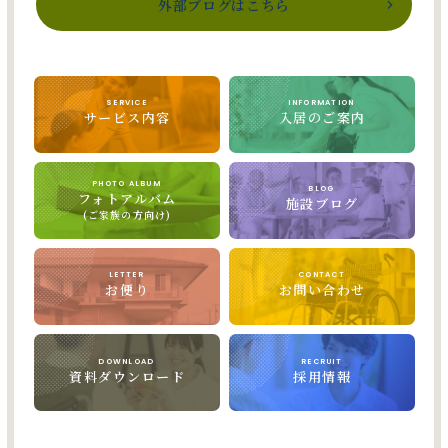
外部ブログはこちら
SERVICE
INFORMATION
サービス内容
入居のご案内
PHOTO ALBUM
BLOG
フォトアルバム
施設ブログ
(ご家族の方向け)
LETTER
CONTACT
お便り
お問い合わせ
DOWNLOAD
RECRUIT
資料ダウンロード
採用情報