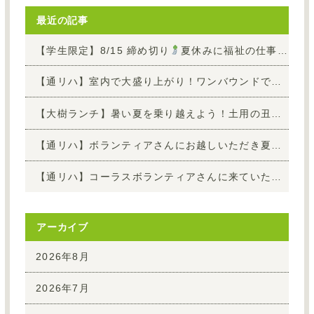
最近の記事
【学生限定】8/15 締め切り
夏休みに福祉の仕事を知ろう！お仕事1日体験参加者 募集中
【通リハ】室内で大盛り上がり！ワンバウンドで狙い打てボール的入れ
【大樹ランチ】暑い夏を乗り越えよう！土用の丑の日「うな玉丼」
【通リハ】ボランティアさんにお越しいただき夏の演奏会を開催しました！
【通リハ】コーラスボランティアさんに来ていただきました♪
アーカイブ
2026年8月
2026年7月