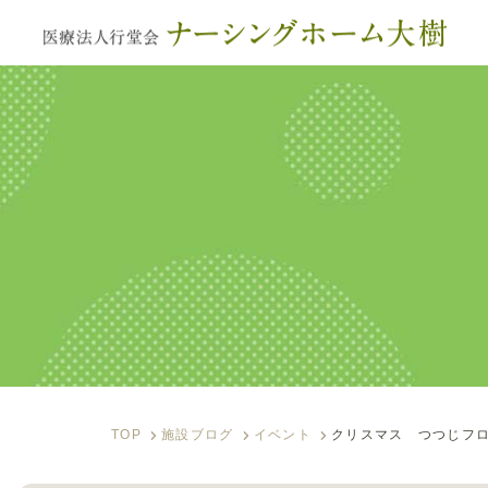
サービス内容
入居のご案内
施設ブログ
フォトアルバム
資料ダウンロード
TOP
施設ブログ
イベント
クリスマス つつじフ