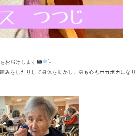
をお届けします
̖́-
踏みをしたりして身体を動かし、身も心もポカポカにな