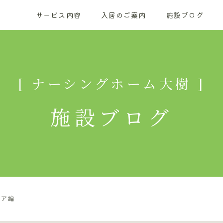
サービス内容
入居のご案内
施設ブログ
[ ナーシングホーム大樹 ]
施設ブログ
0866-90-1200
ロア編