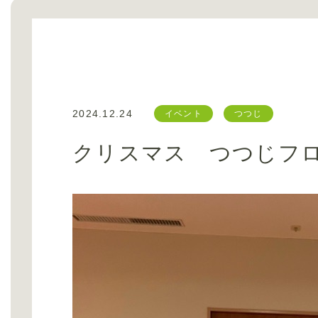
2024.12.24
イベント
つつじ
クリスマス つつじフ