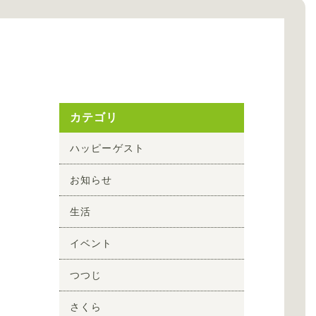
カテゴリ
ハッピーゲスト
お知らせ
生活
イベント
つつじ
さくら